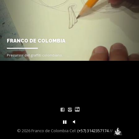
FRANCO DE COLOMBIA
Precursor del graffiti colombiano.
Bio
© 2026 Franco de Colombia Cel:
(+57) 3142357174
//