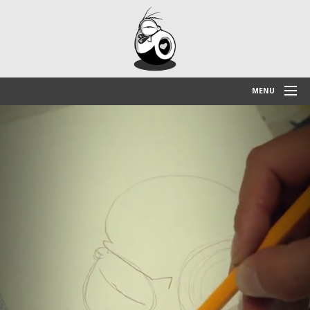
MENU
BLOG
PORTAFOLIO
VIDEO
INSTAGRAM
CONTACTO