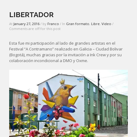
LIBERTADOR
At
January 27, 2016
/ by
Franco
/ In
Gran formato
,
Libre
,
Video
/
Comments are off for this post
Esta fue mi participación al lado de grandes artistas en el
Festival “A Contramano” realizado en Galicia – Ciudad Bolivar
(Bogotá), muchas gracias por la invitación a Ink Crew y por su
colaboración incondicional a DMO y Oxme.